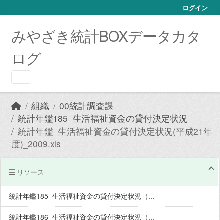
Skip to main content
ログイン
みやざき統計BOXデータカタ
ログ
組織
00統計調査課
統計年鑑185_生活福祉資金の貸付決定状況
統計年鑑_生活福祉資金の貸付決定状況(平成21年
度)_2009.xls
リソース
統計年鑑185_生活福祉資金の貸付決定状況（...
統計年鑑186_生活福祉資金の貸付決定状況（...