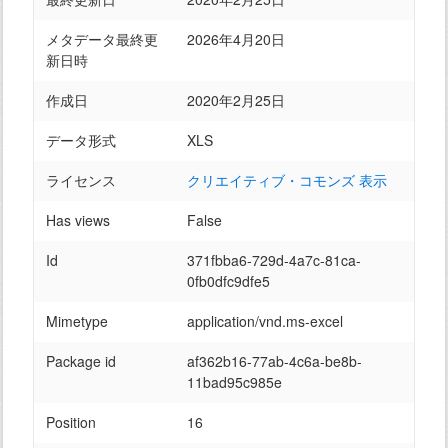
メタデータ最終更
2026年4月20日
新日時
作成日
2020年2月25日
データ形式
XLS
ライセンス
クリエイティブ・コモンズ 表示
Has views
False
Id
371fbba6-729d-4a7c-81ca-
0fb0dfc9dfe5
Mimetype
application/vnd.ms-excel
Package id
af362b16-77ab-4c6a-be8b-
11bad95c985e
Position
16