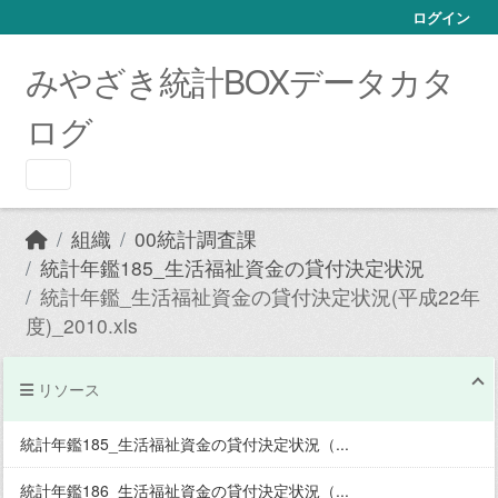
Skip to main content
ログイン
みやざき統計BOXデータカタ
ログ
組織
00統計調査課
統計年鑑185_生活福祉資金の貸付決定状況
統計年鑑_生活福祉資金の貸付決定状況(平成22年
度)_2010.xls
リソース
統計年鑑185_生活福祉資金の貸付決定状況（...
統計年鑑186_生活福祉資金の貸付決定状況（...