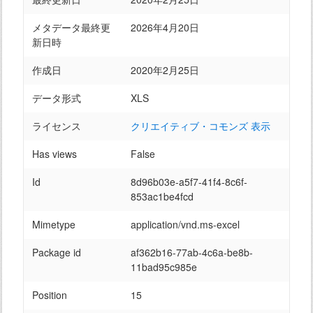
メタデータ最終更
2026年4月20日
新日時
作成日
2020年2月25日
データ形式
XLS
ライセンス
クリエイティブ・コモンズ 表示
Has views
False
Id
8d96b03e-a5f7-41f4-8c6f-
853ac1be4fcd
Mimetype
application/vnd.ms-excel
Package id
af362b16-77ab-4c6a-be8b-
11bad95c985e
Position
15