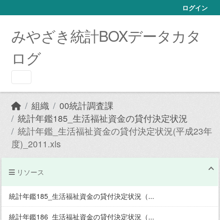
Skip to main content
ログイン
みやざき統計BOXデータカタ
ログ
組織
00統計調査課
統計年鑑185_生活福祉資金の貸付決定状況
統計年鑑_生活福祉資金の貸付決定状況(平成23年
度)_2011.xls
リソース
統計年鑑185_生活福祉資金の貸付決定状況（...
統計年鑑186_生活福祉資金の貸付決定状況（...