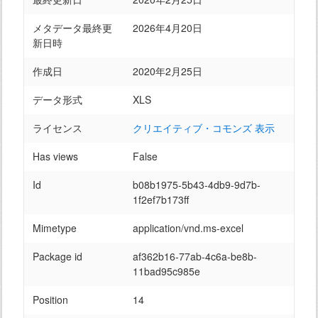
メタデータ最終更
2026年4月20日
新日時
作成日
2020年2月25日
データ形式
XLS
ライセンス
クリエイティブ・コモンズ 表示
Has views
False
Id
b08b1975-5b43-4db9-9d7b-
1f2ef7b173ff
Mimetype
application/vnd.ms-excel
Package id
af362b16-77ab-4c6a-be8b-
11bad95c985e
Position
14