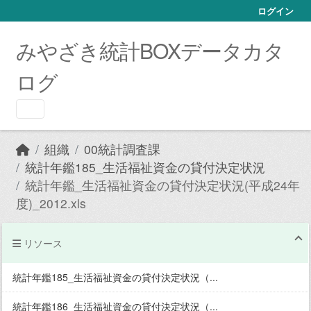
Skip to main content
ログイン
みやざき統計BOXデータカタ
ログ
組織
00統計調査課
統計年鑑185_生活福祉資金の貸付決定状況
統計年鑑_生活福祉資金の貸付決定状況(平成24年
度)_2012.xls
リソース
統計年鑑185_生活福祉資金の貸付決定状況（...
統計年鑑186_生活福祉資金の貸付決定状況（...