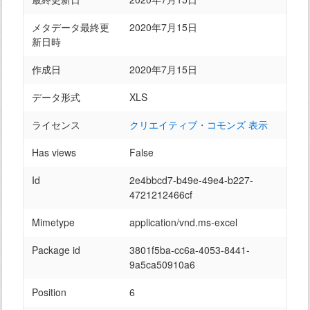
メタデータ最終更
2020年7月15日
新日時
作成日
2020年7月15日
データ形式
XLS
ライセンス
クリエイティブ・コモンズ 表示
Has views
False
Id
2e4bbcd7-b49e-49e4-b227-
4721212466cf
Mimetype
application/vnd.ms-excel
Package id
3801f5ba-cc6a-4053-8441-
9a5ca50910a6
Position
6