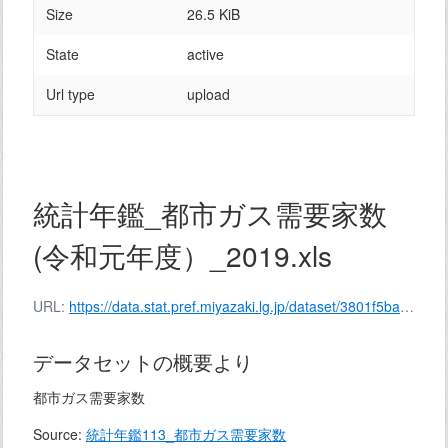
Size
26.5 KiB
State
active
Url type
upload
統計年鑑_都市ガス需要家数
(令和元年度）_2019.xls
URL:
https://data.stat.pref.miyazaki.lg.jp/dataset/3801f5ba-cc6a-4053-8441-9a5ca50910a6/resource/2e4bbcd7-b49e-49e4-b227-4721212466cf/download/136-113.xls
データセットの概要より
都市ガス需要家数
Source:
統計年鑑113_都市ガス需要家数