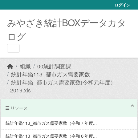
Skip to main content
ログイン
みやざき統計BOXデータカタ
ログ
組織
00統計調査課
統計年鑑113_都市ガス需要家数
統計年鑑_都市ガス需要家数(令和元年度）
_2019.xls
リソース
統計年鑑113_都市ガス需要家数（令和７年度...
統計年鑑113_都市ガス需要家数（令和６年度...