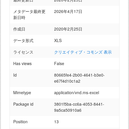
メタデータ最終更
2026年4月17日
新日時
作成日
2020年2月25日
データ形式
XLS
ライセンス
クリエイティブ・コモンズ 表示
Has views
False
Id
80665fe4-2b00-4641-b3e0-
e67f4d10c1a2
Mimetype
application/vnd.ms-excel
Package id
3801f5ba-cc6a-4053-8441-
9a5ca50910a6
Position
13