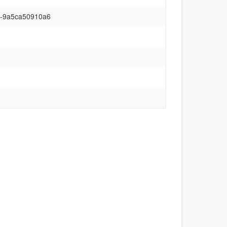
1-9a5ca50910a6