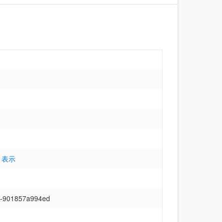
 表示
b-901857a994ed