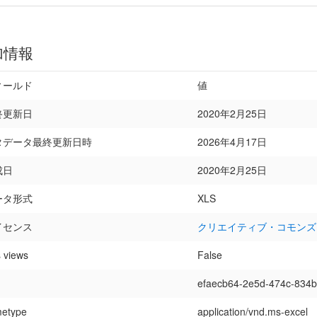
加情報
ィールド
値
終更新日
2020年2月25日
タデータ最終更新日時
2026年4月17日
成日
2020年2月25日
ータ形式
XLS
イセンス
クリエイティブ・コモンズ
 views
False
efaecb64-2e5d-474c-834
etype
application/vnd.ms-excel