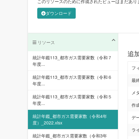
このリソースのために作成されたビューはまだあり
ダウンロード
リソース
追
統計年鑑113_都市ガス需要家数（令和７
年度...
フ
統計年鑑113_都市ガス需要家数（令和６
最
年度...
メ
統計年鑑113_都市ガス需要家数（令和５
年度...
作
統計年鑑_都市ガス需要家数（令和4年
デ
度）_2022.xlsx
ラ
統計年鑑_都市ガス需要家数（令和3年