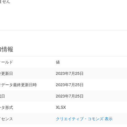
ません
加情報
ィールド
値
終更新日
2023年7月25日
タデータ最終更新日時
2023年7月25日
成日
2023年7月25日
ータ形式
XLSX
イセンス
クリエイティブ・コモンズ 表示