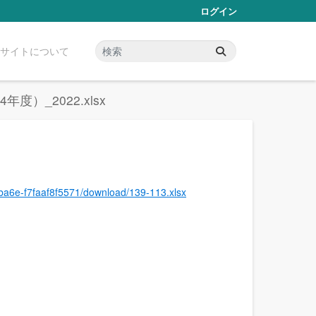
ログイン
サイトについて
）_2022.xlsx
-ba6e-f7faaf8f5571/download/139-113.xlsx