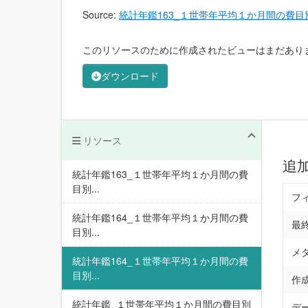
Source:
統計年鑑163_１世帯年平均１か月間の費
このリソースのために作成されたビューはまだあり
ダウンロード
リソース
追
統計年鑑163_１世帯年平均１か月間の費
目別...
フ
統計年鑑164_１世帯年平均１か月間の費
最
目別...
メ
統計年鑑164_１世帯年平均１か月間の費
目別...
作
統計年鑑_１世帯年平均１か月間の費目別
デ