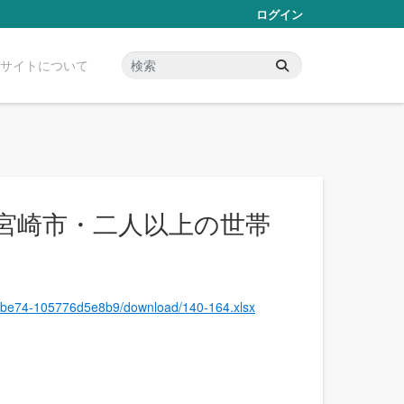
ログイン
サイトについて
（宮崎市・二人以上の世帯
9b-be74-105776d5e8b9/download/140-164.xlsx