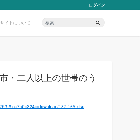
ログイン
サイトについて
崎市・二人以上の世帯のう
-8753-6fce7a0b324b/download/137-165.xlsx