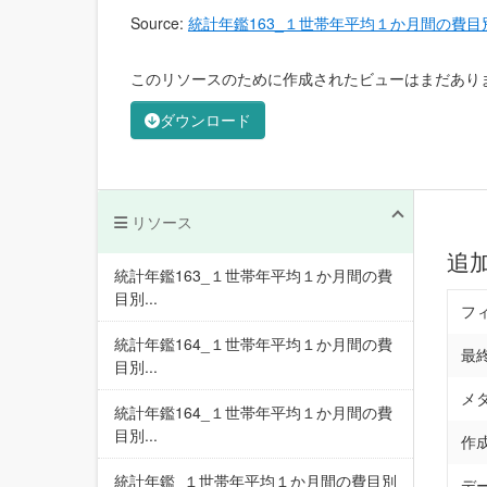
Source:
統計年鑑163_１世帯年平均１か月間の費
このリソースのために作成されたビューはまだあり
ダウンロード
リソース
追
統計年鑑163_１世帯年平均１か月間の費
目別...
フ
統計年鑑164_１世帯年平均１か月間の費
最
目別...
メ
統計年鑑164_１世帯年平均１か月間の費
目別...
作
統計年鑑_１世帯年平均１か月間の費目別
デ