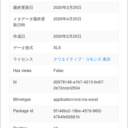
最終更新日
2020年2月25日
メタデータ最終更
2026年4月20日
新日時
作成日
2020年2月25日
データ形式
XLS
ライセンス
クリエイティブ・コモンズ 表示
Has views
False
Id
d2978148-a1b7-4213-bc67-
2e72ccec2504
Mimetype
application/vnd.ms-excel
Package id
5f146bc2-19be-457d-86f2-
4764fe92661b