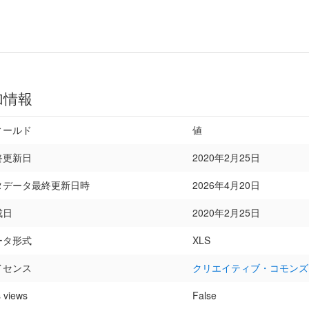
加情報
ィールド
値
終更新日
2020年2月25日
タデータ最終更新日時
2026年4月20日
成日
2020年2月25日
ータ形式
XLS
イセンス
クリエイティブ・コモンズ
 views
False