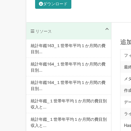
ダウンロード
リソース
追
統計年鑑163_１世帯年平均１か月間の費
目別...
フ
統計年鑑164_１世帯年平均１か月間の費
最
目別...
メ
統計年鑑164_１世帯年平均１か月間の費
目別...
作
統計年鑑_１世帯年平均１か月間の費目別
デ
収入と...
ラ
統計年鑑_１世帯年平均１か月間の費目別
収入と...
Has